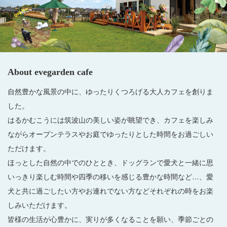
About evegarden cafe
自然豊かな風景の中に、ゆったりくつろげる大人カフェを創りま
した。
はるかむこうには筑波山の美しい姿が眺望でき、カフェを楽しみ
ながらオープンテラスやお庭でゆったりとした時間をお過ごしい
ただけます。
ほっとした自然の中でのひととき、ドッグランで愛犬と一緒に思
いっきり楽しむ時間や四季の移いを感じる豊かな時間など…、愛
犬と共に過ごしたい方やお連れでない方などそれぞれの時をお楽
しみいただけます。
皆様の生活が心豊かに、実りが多くなることを願い、季節ごとの