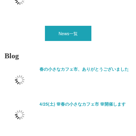
News一覧
Blog
春の小さなカフェ市、ありがとうございました
4/25(土) 🌸春の小さなカフェ市 🌸開催します